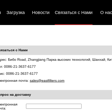
ы
Загрузка
Новости
Связаться с Нами
О на
язаться с Нами
рес: Бибо Road, Zhangjiang Парка высоких технологий, Шанхай, Ки
л: 0086-21-3637-6177
кс: 0086-21-3637-6177
ектронная почта:
sales@eastfilters.com
прос на доставку
ектронная
чта: