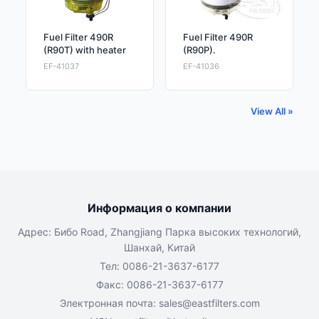
Fuel Filter 490R
Fuel Filter 490R
(R90T) with heater
(R90P).
EF-41037
EF-41036
View All »
Информация о компании
Адрес: Бибо Road, Zhangjiang Парка высоких технологий,
Шанхай, Китай
Тел: 0086-21-3637-6177
Факс: 0086-21-3637-6177
Электронная почта:
sales@eastfilters.com