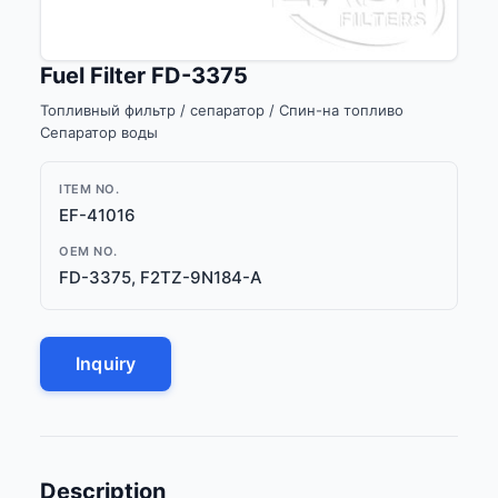
Fuel Filter FD-3375
Топливный фильтр / сепаратор / Спин-на топливо
Сепаратор воды
ITEM NO.
EF-41016
OEM NO.
FD-3375, F2TZ-9N184-A
Inquiry
Description