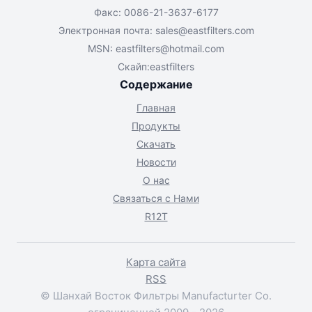
Факс: 0086-21-3637-6177
Электронная почта:
sales@eastfilters.com
MSN:
eastfilters@hotmail.com
Скайп:eastfilters
Содержание
Главная
Продукты
Скачать
Новости
О нас
Связаться с Нами
R12T
Карта сайта
RSS
© Шанхай Восток Фильтры Manufacturter Co.