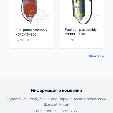
Fuel pump assembly
Fuel pump assembly
23303-64010
K672-13-850
EA-33008
EF-33003
View All »
Информация о компании
Адрес: Бибо Road, Zhangjiang Парка высоких технологий,
Шанхай, Китай
Тел: 0086-21-3637-6177