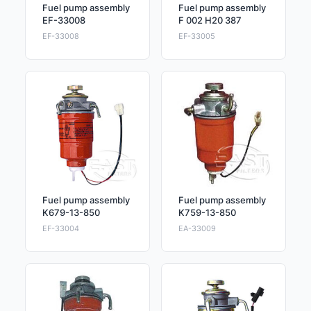
Fuel pump assembly
Fuel pump assembly
EF-33008
F 002 H20 387
EF-33008
EF-33005
Fuel pump assembly
Fuel pump assembly
K679-13-850
K759-13-850
EF-33004
EA-33009