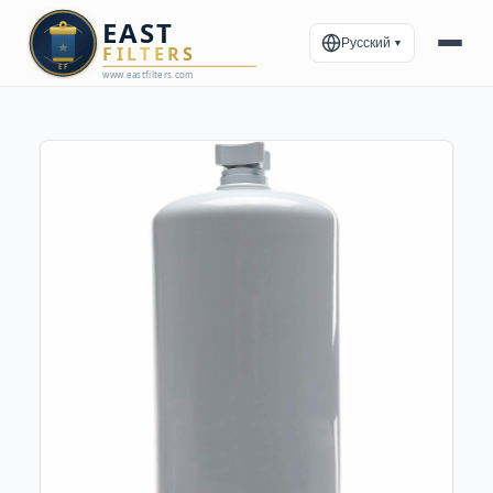
Русский
▼