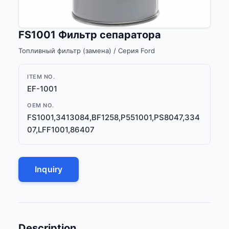
FS1001 Фильтр сепаратора
Топливный фильтр (замена) / Серия Ford
ITEM NO.
EF-1001
OEM NO.
FS1001,3413084,BF1258,P551001,PS8047,334
07,LFF1001,86407
Inquiry
Description