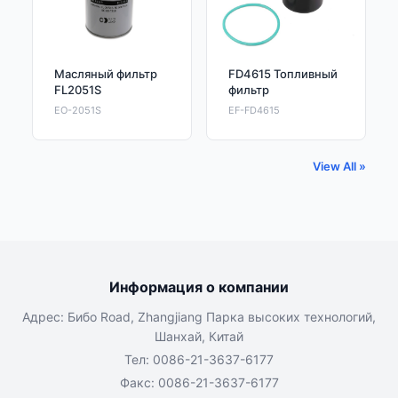
Масляный фильтр
FD4615 Топливный
FL2051S
фильтр
EO-2051S
EF-FD4615
View All »
Информация о компании
Адрес: Бибо Road, Zhangjiang Парка высоких технологий,
Шанхай, Китай
Тел: 0086-21-3637-6177
Факс: 0086-21-3637-6177