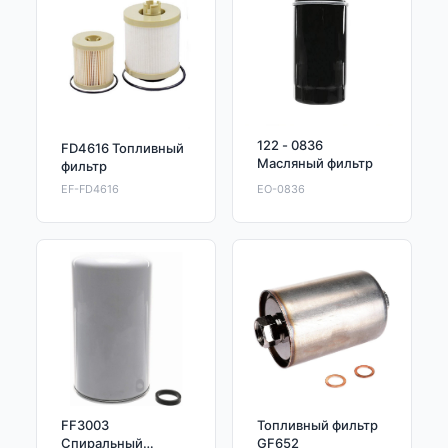
122 - 0836
FD4616 Топливный
Масляный фильтр
фильтр
EF-FD4616
EO-0836
FF3003
Топливный фильтр
Спиральный
GF652